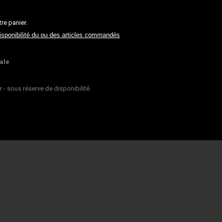
re panier.
isponibilité du ou des articles commandés
ale
 sous réserve de disponibilité.