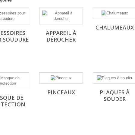
gories
CHALUMEAUX
ESSOIRES
APPAREIL À
R SOUDURE
DÉROCHER
PINCEAUX
PLAQUES À
SQUE DE
SOUDER
OTECTION