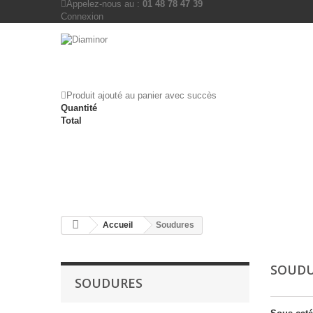
Appelez-nous au :
01 48 78 47 39
Connexion
Produit ajouté au panier avec succès
Quantité
Total
Accueil
Soudures
SOUD
SOUDURES