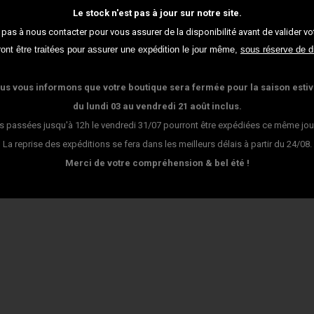
Le stock n'est pas à jour sur notre site.
 pas à nous contacter pour vous assurer de la disponibilité avant de valider vot
t être traitées pour assurer une expédition le jour même,
sous réserve de d
us vous informons que votre boutique sera fermée pour la saison estiv
du lundi 03 au vendredi 21 août inclus.
passées jusqu'à 12h le vendredi 31/07 pourront être expédiées ce même jour -
La reprise des expéditions se fera dans les meilleurs délais à partir du 24/08.
Merci de votre compréhension & bel été !