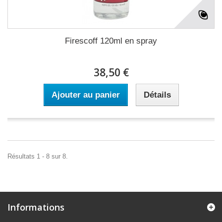
Firescoff 120ml en spray
38,50 €
Ajouter au panier
Détails
Résultats 1 - 8 sur 8.
Informations