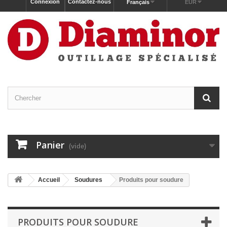
Connexion
Contactez-nous
Français
EUR
Panier
(vide)
Accueil
Soudures
Produits pour soudure
PRODUITS POUR SOUDURE