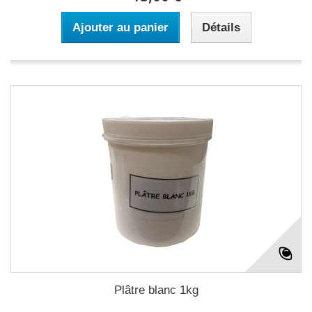
Ajouter au panier
Détails
Plâtre blanc 1kg