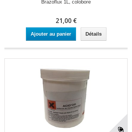
Brazoflux 1L, colobore
21,00 €
Ajouter au panier
Détails