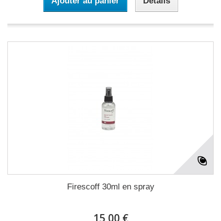
Ajouter au panier
Détails
Firescoff 30ml en spray
15,00 €