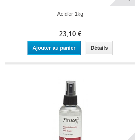
Acid'or 1kg
23,10 €
Ajouter au panier
Détails