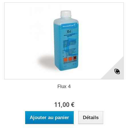
Flux 4
11,00 €
Ajouter au panier
Détails