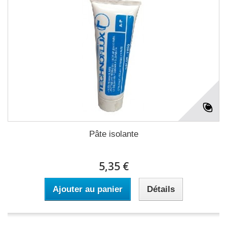
Pâte isolante
5,35 €
Ajouter au panier
Détails