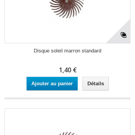
Disque soleil marron standard
1,40 €
Ajouter au panier
Détails