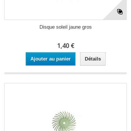
Disque soleil jaune gros
1,40 €
Ajouter au panier
Détails