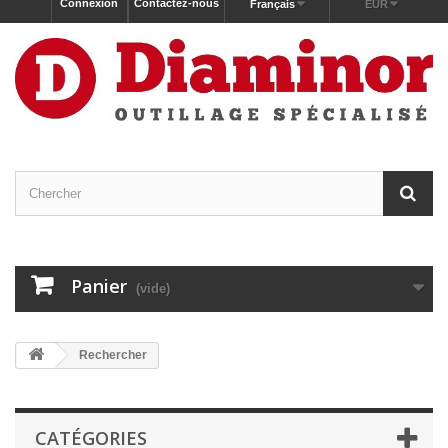
Connexion
Contactez-nous
Français
EUR
Panier
(vide)
Rechercher
CATÉGORIES