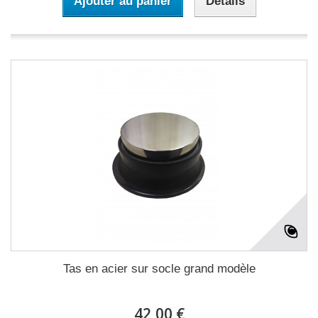
Ajouter au panier
Détails
Tas en acier sur socle grand modèle
42,00 €