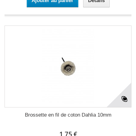
Ajouter au panier
Détails
Brossette en fil de coton Dahlia 10mm
1,75 €