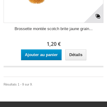
Brossette montée scotch brite jaune grain...
1,20 €
Ajouter au panier
Détails
Résultats 1 - 9 sur 9.