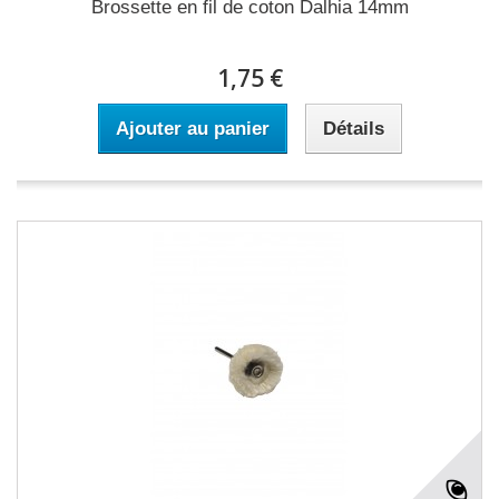
Brossette en fil de coton Dalhia 14mm
1,75 €
Ajouter au panier
Détails