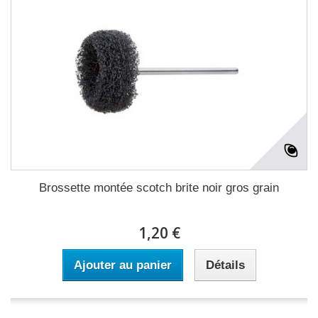
Brossette montée scotch brite noir gros grain
1,20 €
Ajouter au panier
Détails