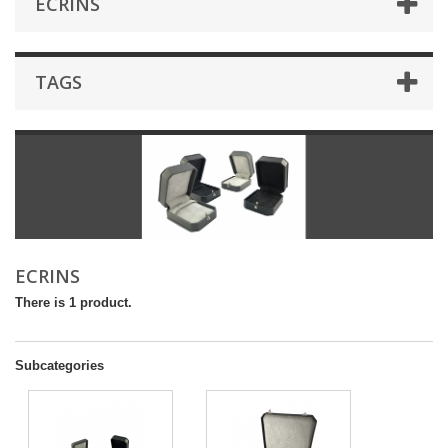
ECRINS
TAGS
ECRINS
There is 1 product.
Subcategories