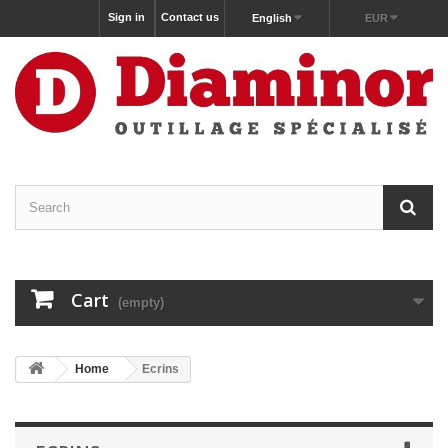
Sign in
Contact us
English
EUR
Cart
(empty)
Home
Ecrins